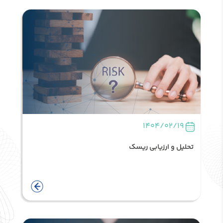
1404/02/19
تحلیل و ارزیابی ریسک