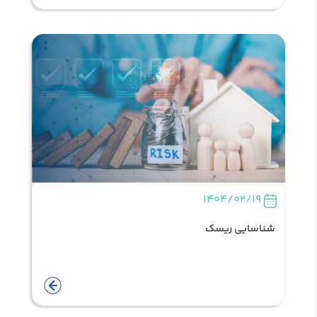
1404/02/19
شناسایی ریسک