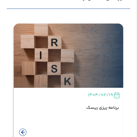
1404/02/19
برنامه ریزی ریسک