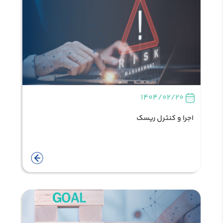
1404/02/20
اجرا و کنترل ریسک