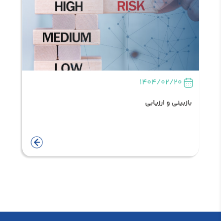
1404/02/20
بازبینی و ارزیابی