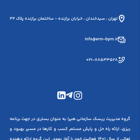
تهران ، سيدخندان ، خيابان برازنده - ساختمان برازنده پلاک 32
info@erm-bpm.ir
۰۲۱-۸۸۵۳۳۵۲۸
گروه مدیریت ریسک سازمانی هیرا به عنوان بستری در جهت برنامه
ریزی، ارائه راه حل و پایش مستمر کسب و کارها در مسیر بهبود و
تعالی از سال 1401 فعالیت خود را آغاز نمود. این گروه ارائه دهنده